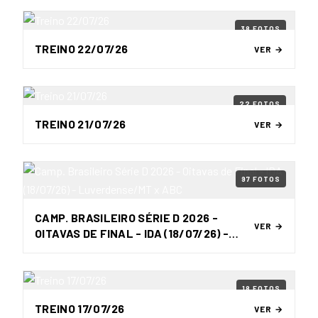
38 FOTOS
TREINO 22/07/26
VER →
22 FOTOS
TREINO 21/07/26
VER →
97 FOTOS
CAMP. BRASILEIRO SÉRIE D 2026 -
VER →
OITAVAS DE FINAL - IDA (18/07/26) -
LUVERDENSE/MT X ABC
18 FOTOS
TREINO 17/07/26
VER →