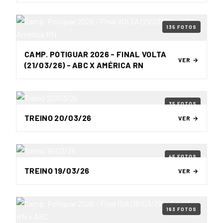
135 FOTOS
CAMP. POTIGUAR 2026 - FINAL VOLTA
VER →
(21/03/26) - ABC X AMÉRICA RN
35 FOTOS
TREINO 20/03/26
VER →
45 FOTOS
TREINO 19/03/26
VER →
163 FOTOS