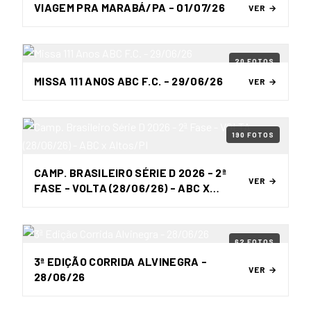
VIAGEM PRA MARABÁ/PA - 01/07/26
VER →
20 FOTOS
MISSA 111 ANOS ABC F.C. - 29/06/26
VER →
190 FOTOS
CAMP. BRASILEIRO SÉRIE D 2026 - 2ª
VER →
FASE - VOLTA (28/06/26) - ABC X
ALTOS/PI
62 FOTOS
3ª EDIÇÃO CORRIDA ALVINEGRA -
VER →
28/06/26