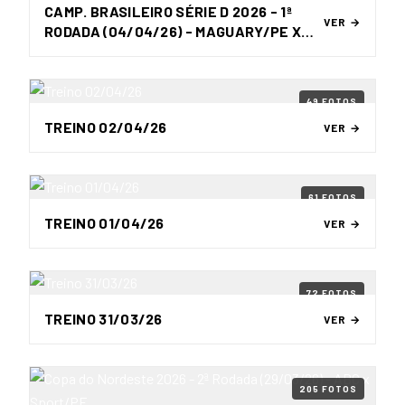
CAMP. BRASILEIRO SÉRIE D 2026 - 1ª
VER →
RODADA (04/04/26) - MAGUARY/PE X
ABC
49 FOTOS
TREINO 02/04/26
VER →
61 FOTOS
TREINO 01/04/26
VER →
72 FOTOS
TREINO 31/03/26
VER →
205 FOTOS