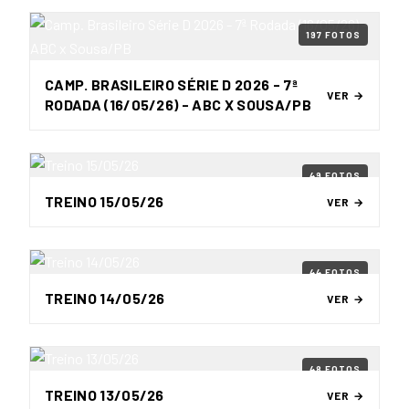
197 FOTOS
CAMP. BRASILEIRO SÉRIE D 2026 - 7ª
VER →
RODADA (16/05/26) - ABC X SOUSA/PB
49 FOTOS
TREINO 15/05/26
VER →
44 FOTOS
TREINO 14/05/26
VER →
48 FOTOS
TREINO 13/05/26
VER →