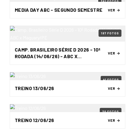
381 FOTOS
MEDIA DAY ABC - SEGUNDO SEMESTRE
VER →
197 FOTOS
CAMP. BRASILEIRO SÉRIE D 2026 - 10ª
VER →
RODADA (14/06/26) - ABC X
MAGUARY/PE
41 FOTOS
TREINO 13/06/26
VER →
30 FOTOS
TREINO 12/06/26
VER →