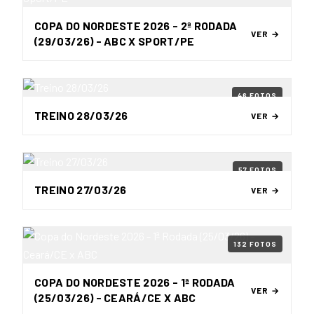
COPA DO NORDESTE 2026 - 2ª RODADA
VER →
(29/03/26) - ABC X SPORT/PE
46 FOTOS
TREINO 28/03/26
VER →
57 FOTOS
TREINO 27/03/26
VER →
132 FOTOS
COPA DO NORDESTE 2026 - 1ª RODADA
VER →
(25/03/26) - CEARÁ/CE X ABC