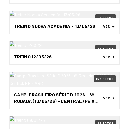
42 FOTOS
TREINO NOOVA ACADEMIA - 13/05/26
VER →
56 FOTOS
TREINO 12/05/26
VER →
152 FOTOS
CAMP. BRASILEIRO SÉRIE D 2026 - 6ª
VER →
RODADA (10/05/26) - CENTRAL/PE X
ABC
65 FOTOS