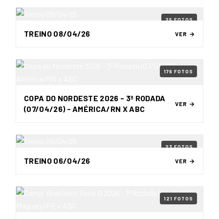
25 FOTOS
TREINO 08/04/26
VER →
176 FOTOS
COPA DO NORDESTE 2026 - 3ª RODADA
VER →
(07/04/26) - AMÉRICA/RN X ABC
23 FOTOS
TREINO 06/04/26
VER →
121 FOTOS