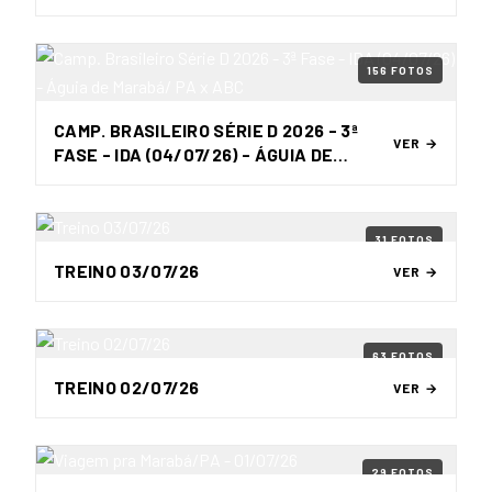
156 FOTOS
CAMP. BRASILEIRO SÉRIE D 2026 - 3ª
VER →
FASE - IDA (04/07/26) - ÁGUIA DE
MARABÁ/ PA X ABC
31 FOTOS
TREINO 03/07/26
VER →
63 FOTOS
TREINO 02/07/26
VER →
29 FOTOS