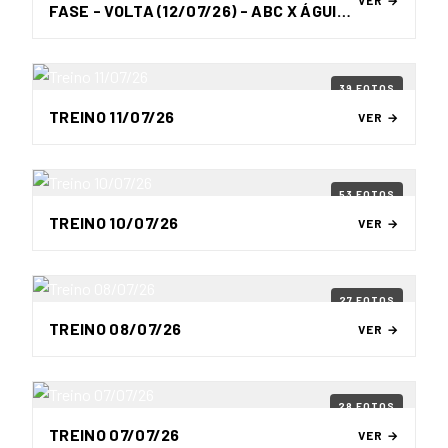
VER →
FASE - VOLTA (12/07/26) - ABC X ÁGUIA
DE MARABÁ
39 FOTOS
TREINO 11/07/26
VER →
53 FOTOS
TREINO 10/07/26
VER →
27 FOTOS
TREINO 08/07/26
VER →
28 FOTOS
TREINO 07/07/26
VER →