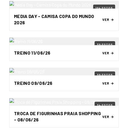
104 FOTOS
MEDIA DAY - CAMISA COPA DO MUNDO
VER →
2026
39 FOTOS
TREINO 11/06/26
VER →
39 FOTOS
TREINO 09/06/26
VER →
34 FOTOS
TROCA DE FIGURINHAS PRAIA SHOPPING
VER →
- 08/06/26