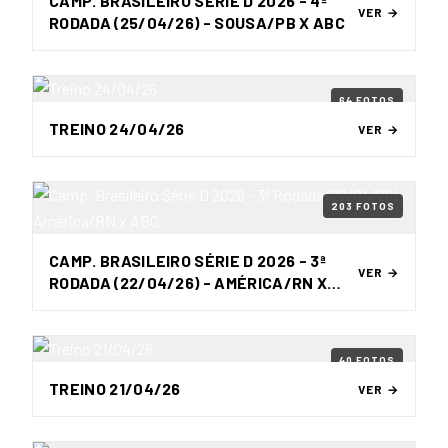
CAMP. BRASILEIRO SÉRIE D 2026 - 4ª
VER →
RODADA (25/04/26) - SOUSA/PB X ABC
64 FOTOS
TREINO 24/04/26
VER →
203 FOTOS
CAMP. BRASILEIRO SÉRIE D 2026 - 3ª
VER →
RODADA (22/04/26) - AMÉRICA/RN X
ABC
40 FOTOS
TREINO 21/04/26
VER →