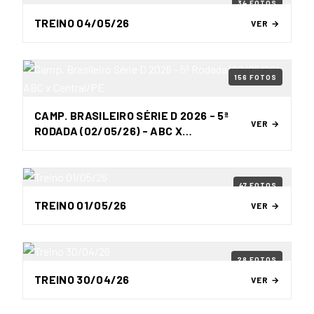
34 FOTOS
TREINO 04/05/26
VER →
156 FOTOS
CAMP. BRASILEIRO SÉRIE D 2026 - 5ª
VER →
RODADA (02/05/26) - ABC X
CENTRAL/PE
47 FOTOS
TREINO 01/05/26
VER →
28 FOTOS
TREINO 30/04/26
VER →