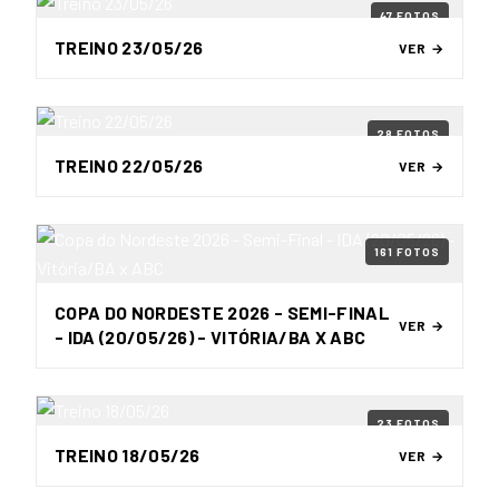
47 FOTOS
TREINO 23/05/26
VER →
28 FOTOS
TREINO 22/05/26
VER →
161 FOTOS
COPA DO NORDESTE 2026 - SEMI-FINAL
VER →
- IDA (20/05/26) - VITÓRIA/BA X ABC
23 FOTOS
TREINO 18/05/26
VER →