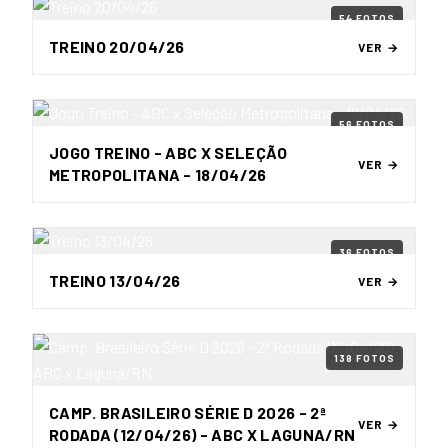
54 FOTOS
TREINO 20/04/26
VER →
56 FOTOS
JOGO TREINO - ABC X SELEÇÃO
VER →
METROPOLITANA - 18/04/26
36 FOTOS
TREINO 13/04/26
VER →
138 FOTOS
CAMP. BRASILEIRO SÉRIE D 2026 - 2ª
VER →
RODADA (12/04/26) - ABC X LAGUNA/RN