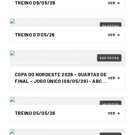
TREINO 09/05/26
VER →
34 FOTOS
TREINO 07/05/26
VER →
225 FOTOS
COPA DO NORDESTE 2026 - QUARTAS DE
VER →
FINAL - JOGO ÚNICO (06/05/26) - ABC X
JUAZEIRENSE/BA
46 FOTOS
TREINO 05/05/26
VER →