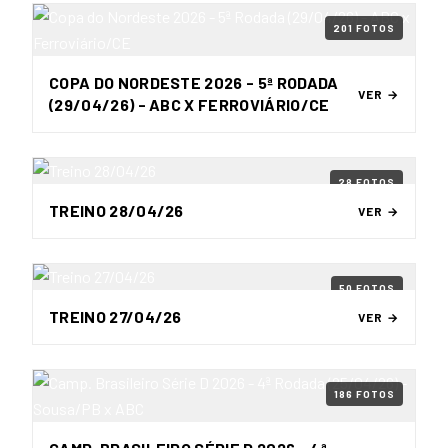
201 FOTOS
COPA DO NORDESTE 2026 - 5ª RODADA
VER →
(29/04/26) - ABC X FERROVIÁRIO/CE
28 FOTOS
TREINO 28/04/26
VER →
50 FOTOS
TREINO 27/04/26
VER →
186 FOTOS