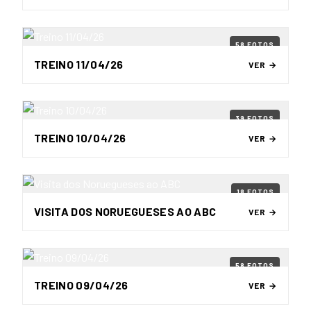
58 FOTOS
TREINO 11/04/26
VER →
39 FOTOS
TREINO 10/04/26
VER →
18 FOTOS
VISITA DOS NORUEGUESES AO ABC
VER →
58 FOTOS
TREINO 09/04/26
VER →