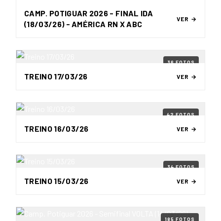
CAMP. POTIGUAR 2026 - FINAL IDA
VER →
(18/03/26) - AMÉRICA RN X ABC
36 FOTOS
TREINO 17/03/26
VER →
42 FOTOS
TREINO 16/03/26
VER →
34 FOTOS
TREINO 15/03/26
VER →
185 FOTOS