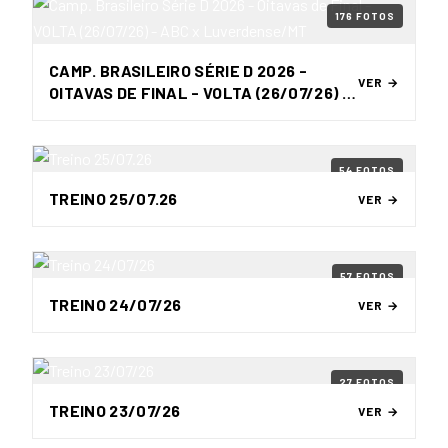
176 FOTOS
CAMP. BRASILEIRO SÉRIE D 2026 -
VER →
OITAVAS DE FINAL - VOLTA (26/07/26) -
ABC X LUVERDENSE/MT
54 FOTOS
TREINO 25/07.26
VER →
57 FOTOS
TREINO 24/07/26
VER →
27 FOTOS
TREINO 23/07/26
VER →