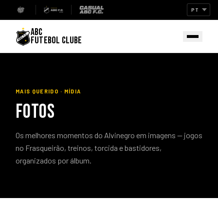
ABC
FUTEBOL CLUBE
MAIS QUERIDO · MÍDIA
FOTOS
Os melhores momentos do Alvinegro em imagens — jogos
no Frasqueirão, treinos, torcida e bastidores,
organizados por álbum.