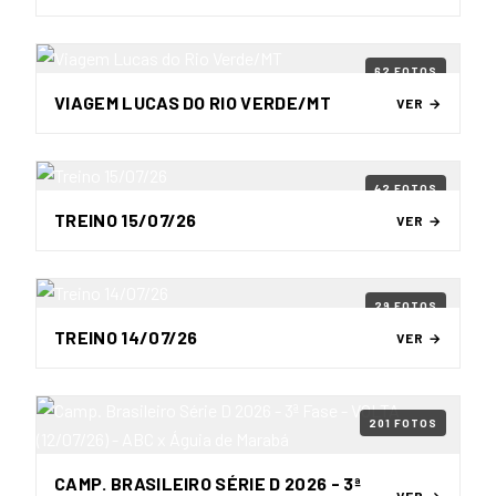
62 FOTOS
VIAGEM LUCAS DO RIO VERDE/MT
VER →
42 FOTOS
TREINO 15/07/26
VER →
29 FOTOS
TREINO 14/07/26
VER →
201 FOTOS
CAMP. BRASILEIRO SÉRIE D 2026 - 3ª