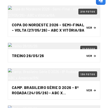
210 FOTOS
COPA DO NORDESTE 2026 - SEMI-FINAL
VER →
- VOLTA (27/05/26) - ABC X VITÓRIA/BA
31 FOTOS
TREINO 26/05/26
VER →
130 FOTOS
CAMP. BRASILEIRO SÉRIE D 2026 - 8ª
VER →
RODADA (24/05/26) - ABC X
AMÉRICA/RN