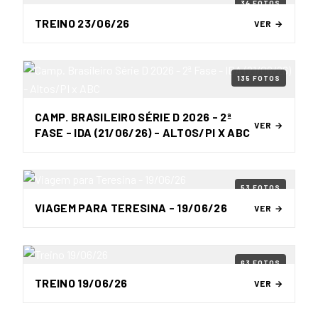
34 FOTOS
TREINO 23/06/26
VER →
135 FOTOS
CAMP. BRASILEIRO SÉRIE D 2026 - 2ª
VER →
FASE - IDA (21/06/26) - ALTOS/PI X ABC
53 FOTOS
VIAGEM PARA TERESINA - 19/06/26
VER →
63 FOTOS
TREINO 19/06/26
VER →