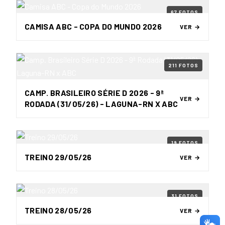
67 FOTOS
CAMISA ABC - COPA DO MUNDO 2026
VER →
211 FOTOS
CAMP. BRASILEIRO SÉRIE D 2026 - 9ª
VER →
RODADA (31/05/26) - LAGUNA-RN X ABC
19 FOTOS
TREINO 29/05/26
VER →
31 FOTOS
TREINO 28/05/26
VER →