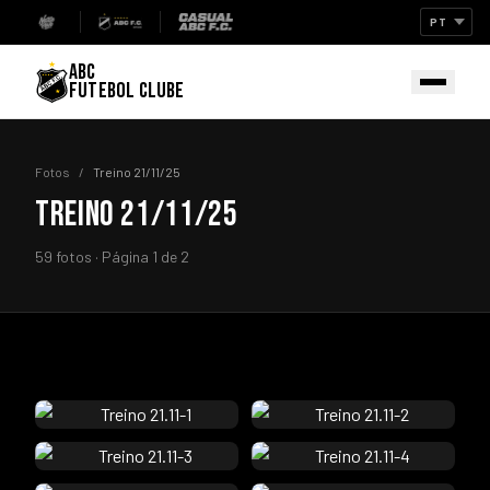
ABC
FUTEBOL CLUBE
Fotos
/
Treino 21/11/25
TREINO 21/11/25
59 fotos · Página 1 de 2