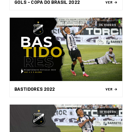
GOLS - COPA DO BRASIL 2022
VER →
35 VÍDEOS
BASTIDORES 2022
VER →
10 VÍDEOS