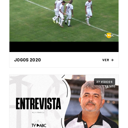
JOGOS 2020
VER →
37 VÍDEOS