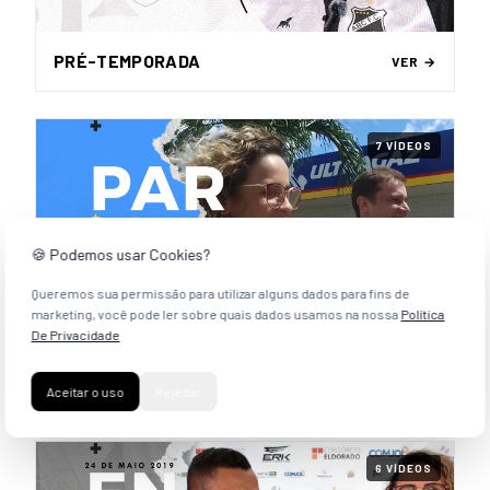
PRÉ-TEMPORADA
VER →
7 VÍDEOS
🍪 Podemos usar Cookies?
Queremos sua permissão para utilizar alguns dados para fins de
marketing, você pode ler sobre quais dados usamos na nossa
Política
De Privacidade
PATROCINADORES
VER →
Aceitar o uso
Rejeitar
6 VÍDEOS