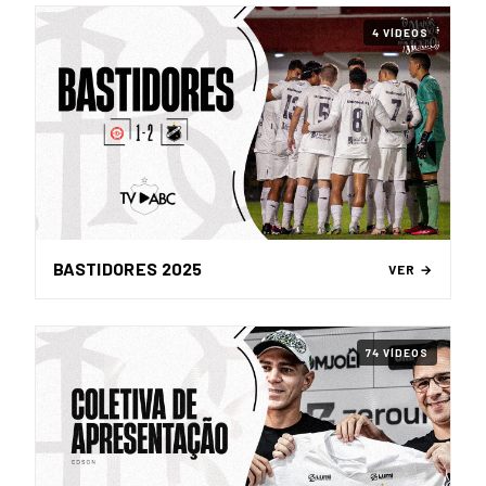
4 VÍDEOS
BASTIDORES 2025
VER →
74 VÍDEOS