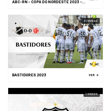
ABC-RN - COPA DO NORDESTE 2023 -
21/01/2023
21 VÍDEOS
BASTIDORES 2023
VER →
1 VÍDEOS