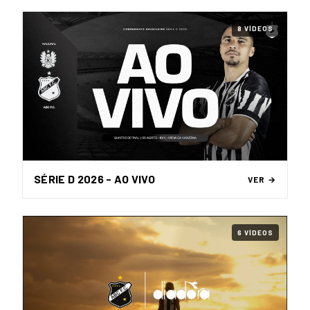
8 VÍDEOS
SÉRIE D 2026 - AO VIVO
VER →
6 VÍDEOS