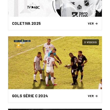
COLETIVA 2025
VER →
3 VÍDEOS
GOLS SÉRIE C 2024
VER →