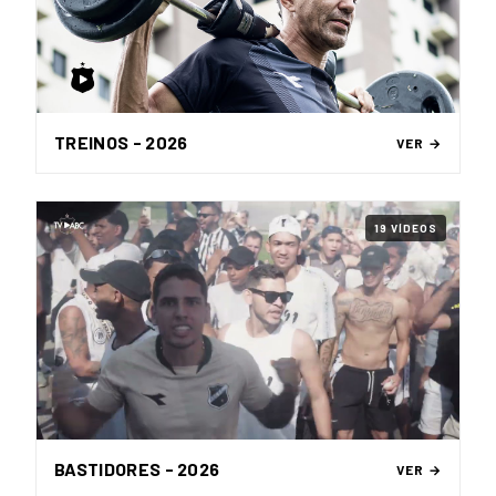
TREINOS - 2026
VER →
19 VÍDEOS
BASTIDORES - 2026
VER →