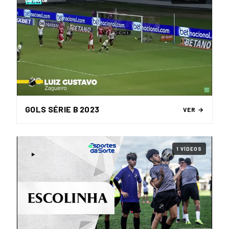
GOLS SÉRIE B 2023
VER →
1 VÍDEOS