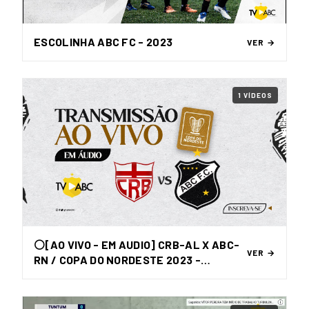
ESCOLINHA ABC FC - 2023
VER →
1 VÍDEOS
⚪[AO VIVO - EM AUDIO] CRB-AL X ABC-
VER →
RN / COPA DO NORDESTE 2023 -
07/03/2023