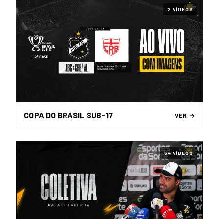
2 VÍDEOS
COPA DO BRASIL SUB-17
VER →
54 VÍDEOS