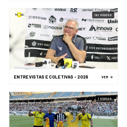
101 VÍDEOS
ENTREVISTAS E COLETIVAS - 2026
VER →
1 VÍDEOS