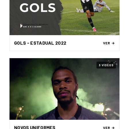
GOLS - ESTADUAL 2022
VER →
3 VÍDEOS
NOVOS UNIFORMES
VER →