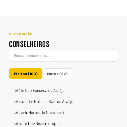
COMPOSIÇÃO
CONSELHEIROS
Eleitos (100)
Natos (22)
Aélio Luiz Fonseca de Araújo
1
Alexandre Hallison Santos Araújo
2
Altanir Morais do Nascimento
3
Alvaro Luiz Bezerra Lopes
4