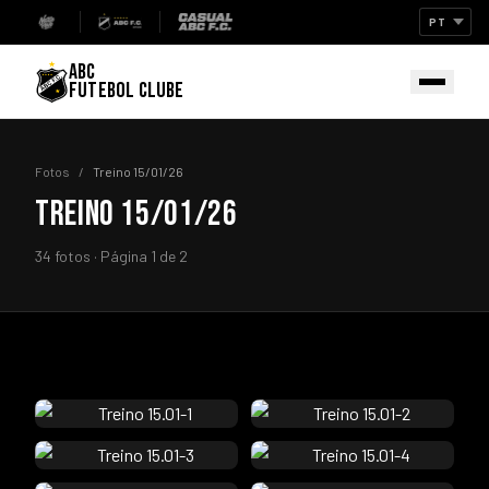
ABC
FUTEBOL CLUBE
Fotos
/
Treino 15/01/26
TREINO 15/01/26
34 fotos · Página 1 de 2