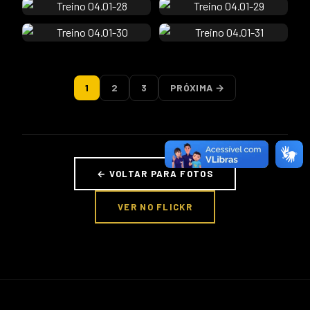
1
2
3
PRÓXIMA →
← VOLTAR PARA FOTOS
VER NO FLICKR