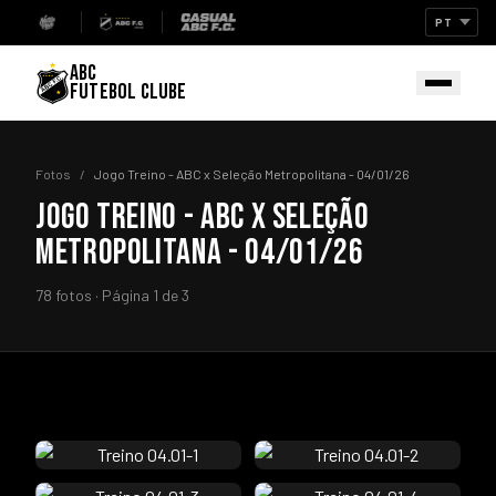
ABC
FUTEBOL CLUBE
Fotos
/
Jogo Treino - ABC x Seleção Metropolitana - 04/01/26
JOGO TREINO - ABC X SELEÇÃO
METROPOLITANA - 04/01/26
78 fotos · Página 1 de 3