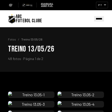
ABC
FUTEBOL CLUBE
Fotos
/
Treino 13/05/26
TREINO 13/05/26
48 fotos · Página 1 de 2