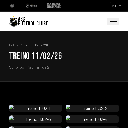
ABC
FUTEBOL CLUBE
Fotos
/
Treino 11/02/26
TREINO 11/02/26
55 fotos · Página 1 de 2