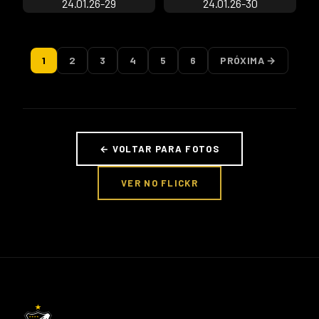
1
2
3
4
5
6
PRÓXIMA →
← VOLTAR PARA FOTOS
VER NO FLICKR