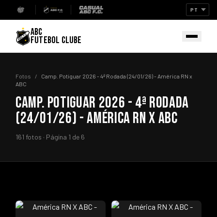
ABC
FUTEBOL CLUBE
Fotos
/
Camp. Potiguar 2026 - 4ª Rodada (24/01/26) - América RN x
ABC
CAMP. POTIGUAR 2026 - 4ª RODADA
(24/01/26) - AMÉRICA RN X ABC
161 fotos · Página 1 de 6