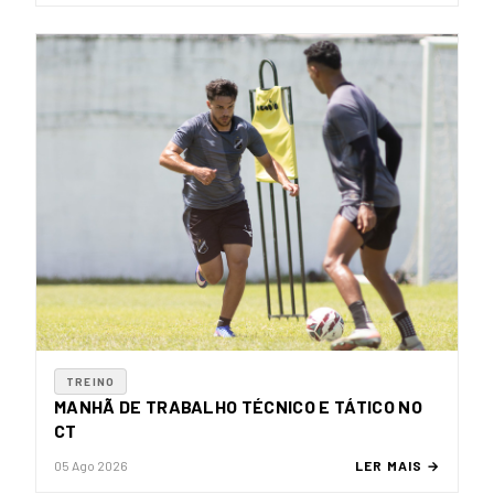
TREINO
MANHÃ DE TRABALHO TÉCNICO E TÁTICO NO
CT
05 Ago 2026
LER MAIS →