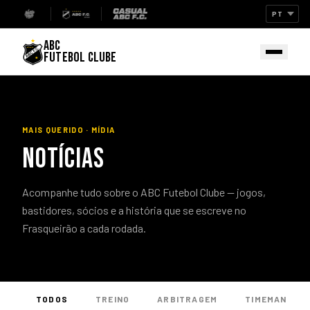
ABC
FUTEBOL CLUBE
MAIS QUERIDO · MÍDIA
NOTÍCIAS
Acompanhe tudo sobre o ABC Futebol Clube — jogos,
bastidores, sócios e a história que se escreve no
Frasqueirão a cada rodada.
TODOS
TREINO
ARBITRAGEM
TIMEMANIA