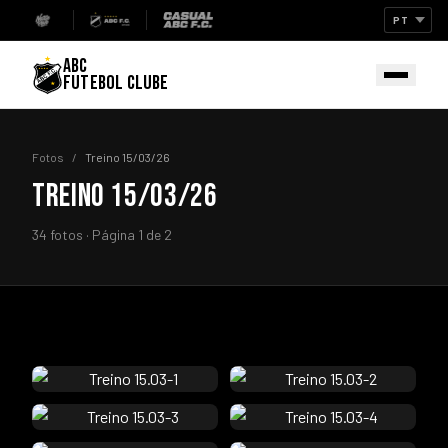
ABC
FUTEBOL CLUBE
Fotos
/
Treino 15/03/26
TREINO 15/03/26
34 fotos · Página 1 de 2