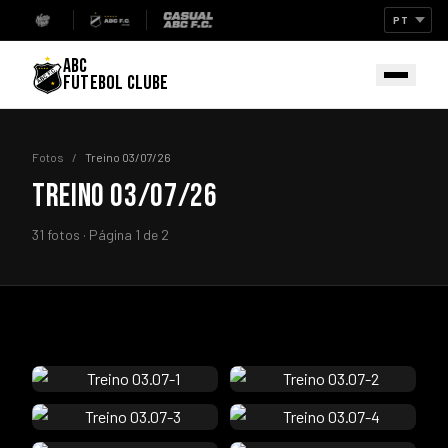
ABC
FUTEBOL CLUBE
Fotos
/
Treino 03/07/26
TREINO 03/07/26
31 fotos · Página 1 de 2