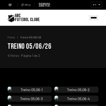
ABC
FUTEBOL CLUBE
Fotos
/
Treino 05/06/26
TREINO 05/06/26
41 fotos · Página 1 de 2