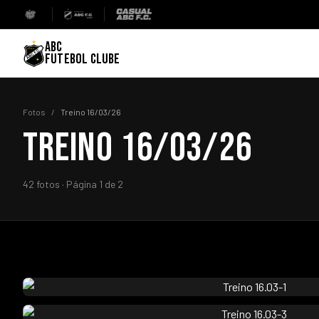
ABC
FUTEBOL CLUBE
Fotos
/
Treino 16/03/26
TREINO 16/03/26
42 fotos · Página 1 de 2