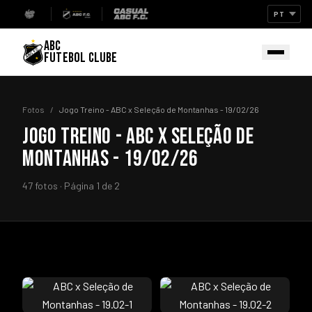
ABC
FUTEBOL CLUBE
Fotos
/
Jogo Treino - ABC x Seleção de Montanhas - 19/02/26
JOGO TREINO - ABC X SELEÇÃO DE
MONTANHAS - 19/02/26
47 fotos · Página 1 de 2