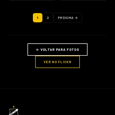
1
2
PRÓXIMA →
← VOLTAR PARA FOTOS
VER NO FLICKR