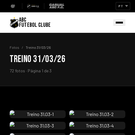
ABC
FUTEBOL CLUBE
Fotos
/
Treino 31/03/26
TREINO 31/03/26
72 fotos · Página 1 de 3