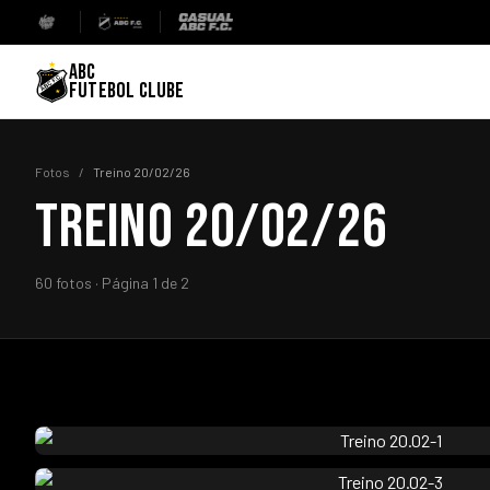
ABC
FUTEBOL CLUBE
Fotos
/
Treino 20/02/26
TREINO 20/02/26
60 fotos · Página 1 de 2