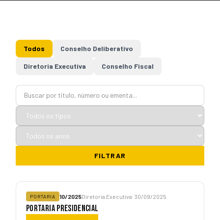
Todos
Conselho Deliberativo
Diretoria Executiva
Conselho Fiscal
FILTRAR
10/2025
Diretoria Executiva
· 30/09/2025
PORTARIA
PORTARIA PRESIDENCIAL