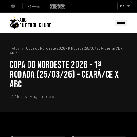
ABC
FUTEBOL CLUBE
Fotos
/
Copa do Nordeste 2026 - 1ª Rodada (25/03/26) - Ceará/CE x
ABC
COPA DO NORDESTE 2026 - 1ª
RODADA (25/03/26) - CEARÁ/CE X
ABC
132 fotos · Página 1 de 5