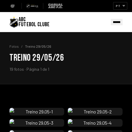
ABC
FUTEBOL CLUBE
Fotos
/
Treino 29/05/26
TREINO 29/05/26
19 fotos · Página 1 de 1