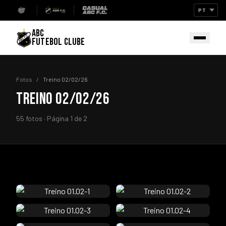
ABC
FUTEBOL CLUBE
Fotos
/
Treino 02/02/26
TREINO 02/02/26
55 fotos · Página 1 de 2