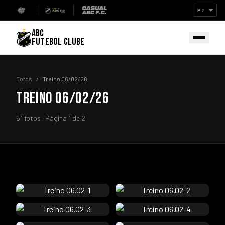
ABC
FUTEBOL CLUBE
Fotos
/
Treino 06/02/26
TREINO 06/02/26
51 fotos · Página 1 de 2