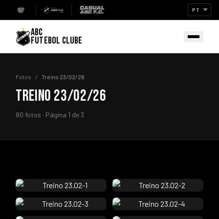
ABC
FUTEBOL CLUBE
Fotos
/
Treino 23/02/26
TREINO 23/02/26
80 fotos · Página 1 de 3