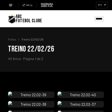
ABC
FUTEBOL CLUBE
Fotos
/
Treino 22/02/26
TREINO 22/02/26
40 fotos · Página 1 de 2