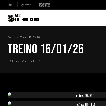
ABC
FUTEBOL CLUBE
Fotos
/
Treino 16/01/26
TREINO 16/01/26
53 fotos · Página 1 de 2