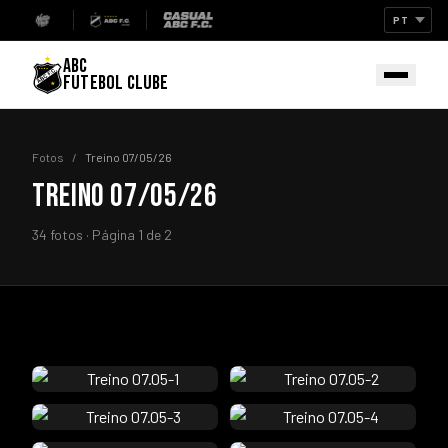
ABC
FUTEBOL CLUBE
Fotos
/
Treino 07/05/26
TREINO 07/05/26
34 fotos · Página 1 de 2