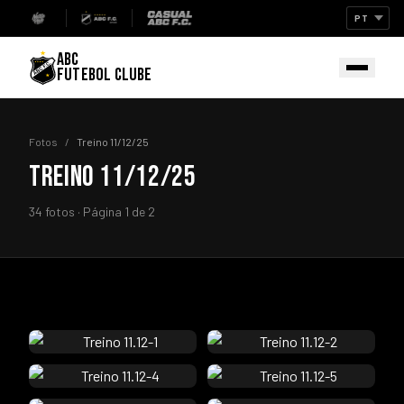
ABC
FUTEBOL CLUBE
Fotos
/
Treino 11/12/25
TREINO 11/12/25
34 fotos · Página 1 de 2