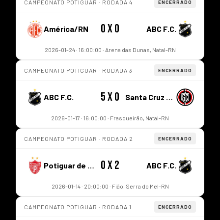
CAMPEONATO POTIGUAR · RODADA 4
ENCERRADO
0 x 0
América/RN
ABC F.C.
2026-01-24 · 16:00:00 · Arena das Dunas, Natal-RN
CAMPEONATO POTIGUAR · RODADA 3
ENCERRADO
5 x 0
ABC F.C.
Santa Cruz de Natal
2026-01-17 · 16:00:00 · Frasqueirão, Natal-RN
CAMPEONATO POTIGUAR · RODADA 2
ENCERRADO
0 x 2
Potiguar de Mossoró
ABC F.C.
2026-01-14 · 20:00:00 · Fião, Serra do Mel-RN
CAMPEONATO POTIGUAR · RODADA 1
ENCERRADO