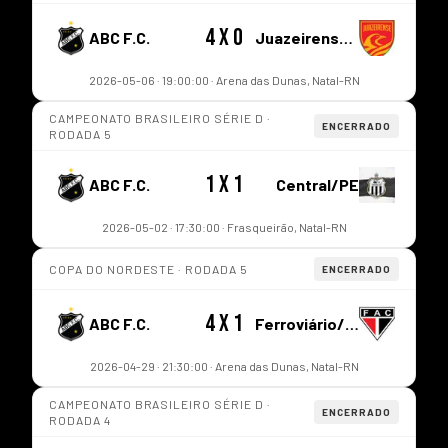
4 x 0
ABC F.C.
Juazeirense/BA
2026-05-06 · 19:00:00 · Arena das Dunas, Natal-RN
CAMPEONATO BRASILEIRO SÉRIE D ·
ENCERRADO
RODADA 5
1 x 1
ABC F.C.
Central/PE
2026-05-02 · 17:30:00 · Frasqueirão, Natal-RN
COPA DO NORDESTE · RODADA 5
ENCERRADO
4 x 1
ABC F.C.
Ferroviário/CE
2026-04-29 · 21:30:00 · Arena das Dunas, Natal-RN
CAMPEONATO BRASILEIRO SÉRIE D ·
ENCERRADO
RODADA 4