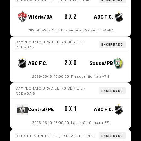
6 x 2
Vitória/BA
ABC F.C.
2026-05-20 · 21:00:00 · Barradão, Salvador (BA)-BA
CAMPEONATO BRASILEIRO SÉRIE D ·
ENCERRADO
RODADA 7
2 x 0
ABC F.C.
Sousa/PB
2026-05-16 · 16:00:00 · Frasqueirão, Natal-RN
CAMPEONATO BRASILEIRO SÉRIE D ·
ENCERRADO
RODADA 6
0 x 1
Central/PE
ABC F.C.
2026-05-10 · 16:00:00 · Lacerdão, Caruaru-PE
COPA DO NORDESTE · QUARTAS DE FINAL
ENCERRADO