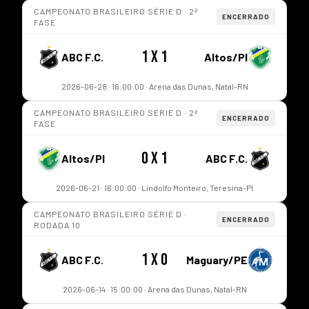
CAMPEONATO BRASILEIRO SÉRIE D · 2ª
ENCERRADO
FASE
1 x 1
ABC F.C.
Altos/PI
2026-06-28 · 16:00:00 · Arena das Dunas, Natal-RN
CAMPEONATO BRASILEIRO SÉRIE D · 2ª
ENCERRADO
FASE
0 x 1
Altos/PI
ABC F.C.
2026-06-21 · 16:00:00 · Lindolfo Monteiro, Teresina-PI
CAMPEONATO BRASILEIRO SÉRIE D ·
ENCERRADO
RODADA 10
1 x 0
ABC F.C.
Maguary/PE
2026-06-14 · 15:00:00 · Arena das Dunas, Natal-RN