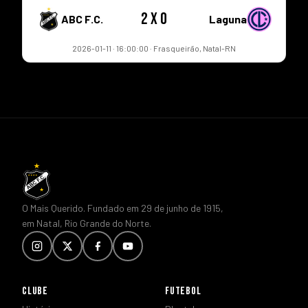
2 x 0
ABC F.C.
Laguna
2026-01-11 · 16:00:00 · Frasqueirão, Natal-RN
O Mais Querido. Fundado em 29 de junho de 1915,
em Natal, Rio Grande do Norte.
CLUBE
FUTEBOL