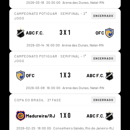
2026-03-18 · 20:30:00 · Arena das Dunas, Natal-RN
CAMPEONATO POTIGUAR · SEMIFINAL - 2°
ENCERRADO
JOGO
3 x 1
ABC F.C.
QFC
2026-03-14 · 16:00:00 · Arena das Dunas, Natal-RN
CAMPEONATO POTIGUAR · SEMIFINAL - 1°
ENCERRADO
JOGO
1 x 3
QFC
ABC F.C.
2026-03-08 · 16:00:00 · Arena das Dunas, Natal-RN
COPA DO BRASIL · 2ª FASE
ENCERRADO
1 x 0
Madureira/RJ
ABC F.C.
2026-02-25 · 18:00:00 · Conselheiro Galvão, Rio de Janeiro-RJ