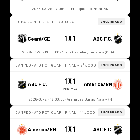
2026-03-29 · 17:00:00 · Frasqueirão, Natal-RN
COPA DO NORDESTE · RODADA 1
ENCERRADO
1 x 1
Ceará/CE
ABC F.C.
2026-03-25 · 19:00:00 · Arena Castelão, Fortaleza (CE)-CE
CAMPEONATO POTIGUAR · FINAL - 2° JOGO
ENCERRADO
1 x 1
ABC F.C.
América/RN
PÊN. 2-4
2026-03-21 · 16:00:00 · Arena das Dunas, Natal-RN
CAMPEONATO POTIGUAR · FINAL - 1° JOGO
ENCERRADO
1 x 1
América/RN
ABC F.C.