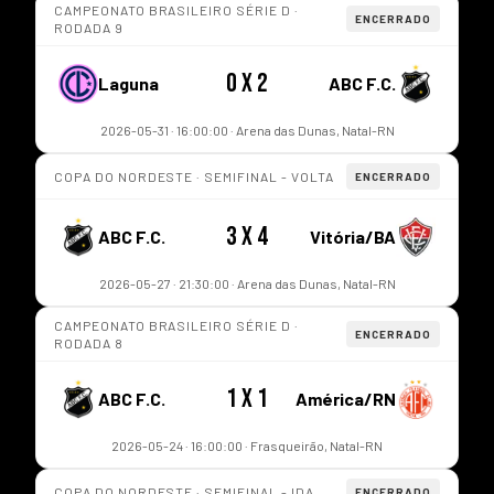
CAMPEONATO BRASILEIRO SÉRIE D ·
ENCERRADO
RODADA 9
0 x 2
Laguna
ABC F.C.
2026-05-31 · 16:00:00 · Arena das Dunas, Natal-RN
COPA DO NORDESTE · SEMIFINAL - VOLTA
ENCERRADO
3 x 4
ABC F.C.
Vitória/BA
2026-05-27 · 21:30:00 · Arena das Dunas, Natal-RN
CAMPEONATO BRASILEIRO SÉRIE D ·
ENCERRADO
RODADA 8
1 x 1
ABC F.C.
América/RN
2026-05-24 · 16:00:00 · Frasqueirão, Natal-RN
COPA DO NORDESTE · SEMIFINAL - IDA
ENCERRADO