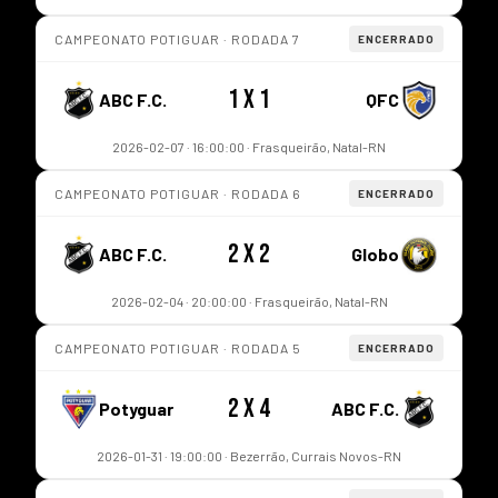
CAMPEONATO POTIGUAR · RODADA 7
ENCERRADO
1 x 1
ABC F.C.
QFC
2026-02-07 · 16:00:00 · Frasqueirão, Natal-RN
CAMPEONATO POTIGUAR · RODADA 6
ENCERRADO
2 x 2
ABC F.C.
Globo
2026-02-04 · 20:00:00 · Frasqueirão, Natal-RN
CAMPEONATO POTIGUAR · RODADA 5
ENCERRADO
2 x 4
Potyguar
ABC F.C.
2026-01-31 · 19:00:00 · Bezerrão, Currais Novos-RN