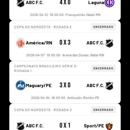
4 x 0
ABC F.C.
Laguna
2026-04-12 · 16:00:00 · Frasqueirão, Natal-RN
COPA DO NORDESTE · RODADA 3
ENCERRADO
0 x 3
América/RN
ABC F.C.
2026-04-07 · 19:00:00 · Arena das Dunas, Natal-RN
CAMPEONATO BRASILEIRO SÉRIE D ·
ENCERRADO
RODADA 1
3 x 0
Maguary/PE
ABC F.C.
2026-04-04 · 16:00:00 · Arthusão, Bonito-PE
COPA DO NORDESTE · RODADA 2
ENCERRADO
0 x 1
ABC F.C.
Sport/PE