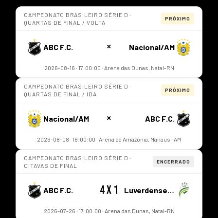
CAMPEONATO BRASILEIRO SÉRIE D ·
PRÓXIMO
QUARTAS DE FINAL / VOLTA
×
ABC F.C.
Nacional/AM
2026-08-16 · 17:00:00 · Arena das Dunas, Natal-RN
CAMPEONATO BRASILEIRO SÉRIE D ·
PRÓXIMO
QUARTAS DE FINAL / IDA
×
Nacional/AM
ABC F.C.
2026-08-08 · 16:00:00 · Arena da Amazônia, Manaus -AM
CAMPEONATO BRASILEIRO SÉRIE D ·
ENCERRADO
OITAVAS DE FINAL
4 x 1
ABC F.C.
Luverdense/MT
2026-07-26 · 17:00:00 · Arena das Dunas, Natal-RN