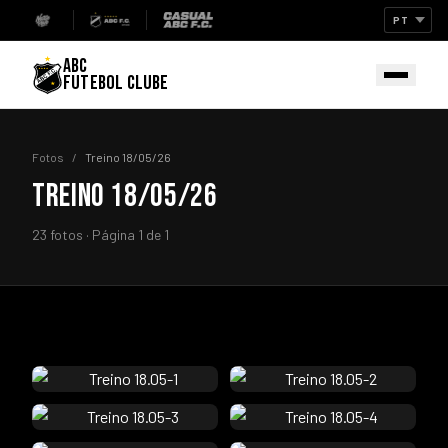
ABC
FUTEBOL CLUBE
Fotos
/
Treino 18/05/26
TREINO 18/05/26
23 fotos · Página 1 de 1