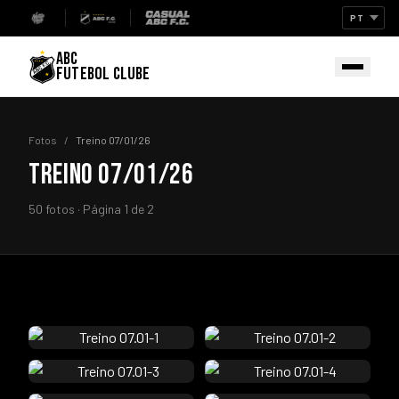
ABC
FUTEBOL CLUBE
Fotos
/
Treino 07/01/26
TREINO 07/01/26
50 fotos · Página 1 de 2