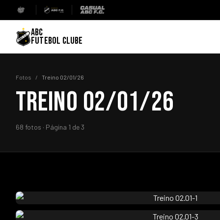
ABC
FUTEBOL CLUBE
Fotos
/
Treino 02/01/26
TREINO 02/01/26
68 fotos · Página 1 de 3