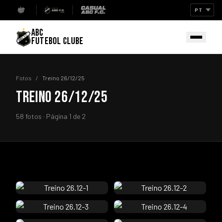
ABC
FUTEBOL CLUBE
Fotos
/
Treino 26/12/25
TREINO 26/12/25
58 fotos · Página 1 de 2