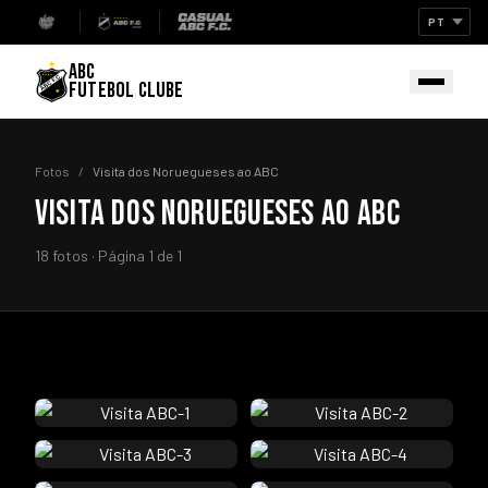
ABC
FUTEBOL CLUBE
Fotos
/
Visita dos Noruegueses ao ABC
VISITA DOS NORUEGUESES AO ABC
18 fotos · Página 1 de 1