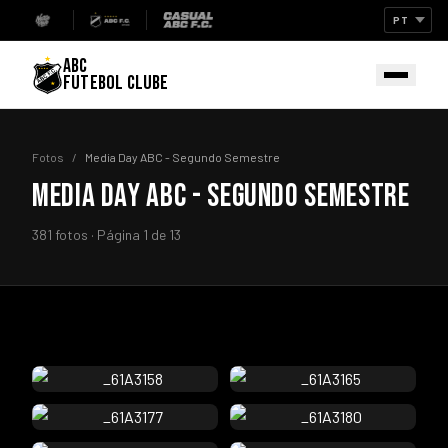
ABC
FUTEBOL CLUBE
Fotos
/
Media Day ABC - Segundo Semestre
MEDIA DAY ABC - SEGUNDO SEMESTRE
381 fotos · Página 1 de 13