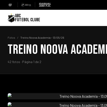
ABC
FUTEBOL CLUBE
Fotos
/
Treino Noova Academia - 13/05/26
TREINO NOOVA ACADEMI
42 fotos · Página 1 de 2