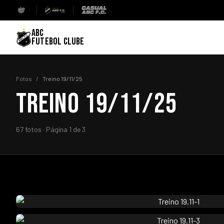
ABC
FUTEBOL CLUBE
Fotos
/
Treino 19/11/25
TREINO 19/11/25
67 fotos · Página 1 de 3