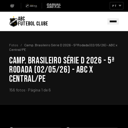
ABC
FUTEBOL CLUBE
Fotos
/
Camp. Brasileiro Série D 2026 - 5ª Rodada (02/05/26) - ABC x
Central/PE
CAMP. BRASILEIRO SÉRIE D 2026 - 5ª
RODADA (02/05/26) - ABC X
CENTRAL/PE
156 fotos · Página 1 de 6