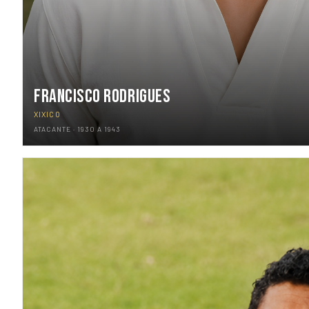
FRANCISCO RODRIGUES
XIXICO
ATACANTE · 1930 A 1943