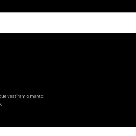
 que vestiram o manto
o.