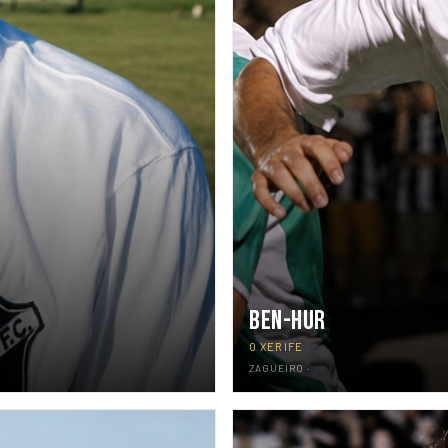
BEN-HUR
O XERIFE
ZAGUEIRO ·