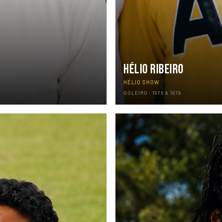
HÉLIO RIBEIRO
HÉLIO SHOW
GOLEIRO · 1976 A 1979