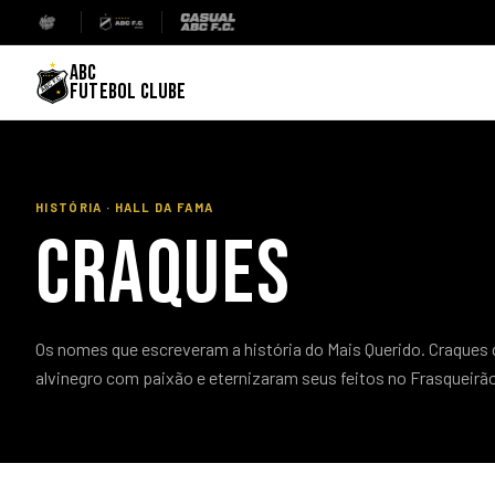
ABC
FUTEBOL CLUBE
HISTÓRIA · HALL DA FAMA
CRAQUES
Os nomes que escreveram a história do Mais Querido. Craques
alvinegro com paixão e eternizaram seus feitos no Frasqueirã