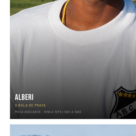
ALBERI
O BOLA DE PRATA
MEIA-ATACANTE · 1968 A 1975 | 1981 A 1983