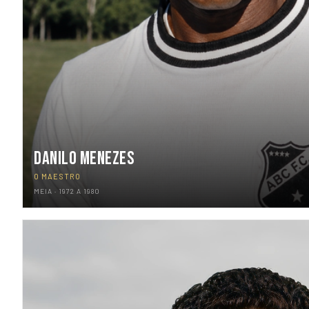
DANILO MENEZES
O MAESTRO
MEIA · 1972 A 1980