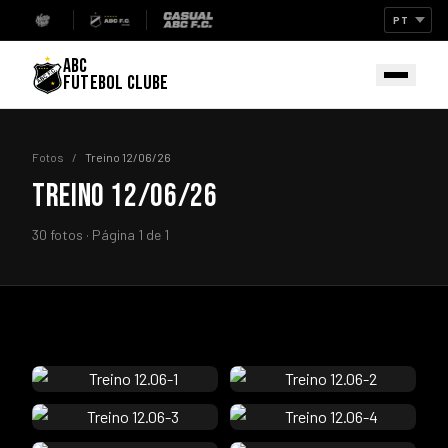
ABC
FUTEBOL CLUBE
Fotos
/
Treino 12/06/26
TREINO 12/06/26
30 fotos · Página 1 de 1