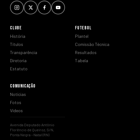
CLUBE
FUTEBOL
História
Plantel
Títulos
Comissão Técnica
Transparência
Resultados
Diretoria
Tabela
Estatuto
COMUNICAÇÃO
Notícias
Fotos
Vídeos
Avenida Deputado Antônio
Florêncio de Queiroz, S/N,
Ponta Negra – Natal (RN)