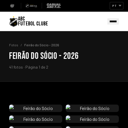
ABC
FUTEBOL CLUBE
Fotos
/
Feirão do Sócio - 2026
FEIRÃO DO SÓCIO - 2026
41 fotos · Página 1 de 2