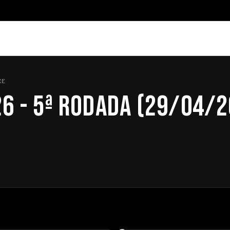
CE
6 - 5ª RODADA (29/04/26