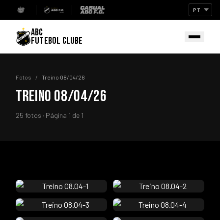
ABC
FUTEBOL CLUBE
Fotos
/
Treino 08/04/26
TREINO 08/04/26
25 fotos · Página 1 de 1