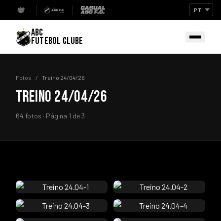
ABC
FUTEBOL CLUBE
Fotos
/
Treino 24/04/26
TREINO 24/04/26
64 fotos · Página 1 de 3