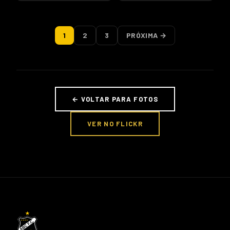
1
2
3
PRÓXIMA →
← VOLTAR PARA FOTOS
VER NO FLICKR