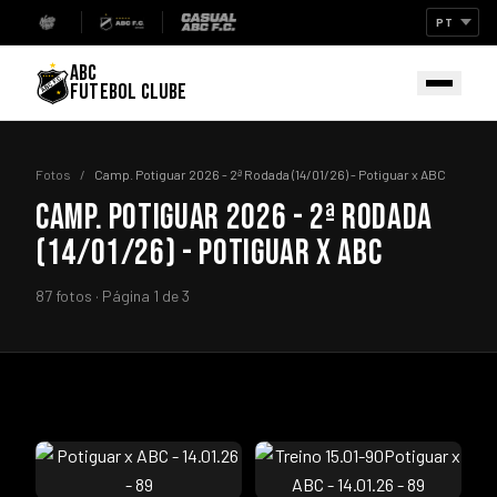
ABC
FUTEBOL CLUBE
Fotos
/
Camp. Potiguar 2026 - 2ª Rodada (14/01/26) - Potiguar x ABC
CAMP. POTIGUAR 2026 - 2ª RODADA
(14/01/26) - POTIGUAR X ABC
87 fotos · Página 1 de 3