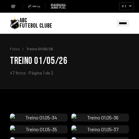
ABC
FUTEBOL CLUBE
Fotos
/
Treino 01/05/26
TREINO 01/05/26
47 fotos · Página 1 de 2