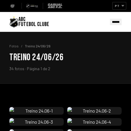
ABC
FUTEBOL CLUBE
Fotos
/
Treino 24/06/26
TREINO 24/06/26
34 fotos · Página 1 de 2