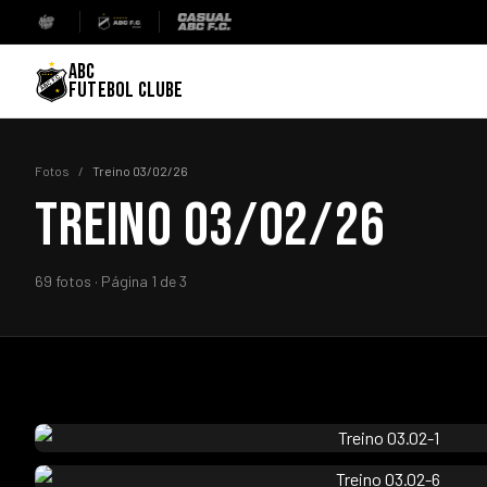
ABC
FUTEBOL CLUBE
Fotos
/
Treino 03/02/26
TREINO 03/02/26
69 fotos · Página 1 de 3