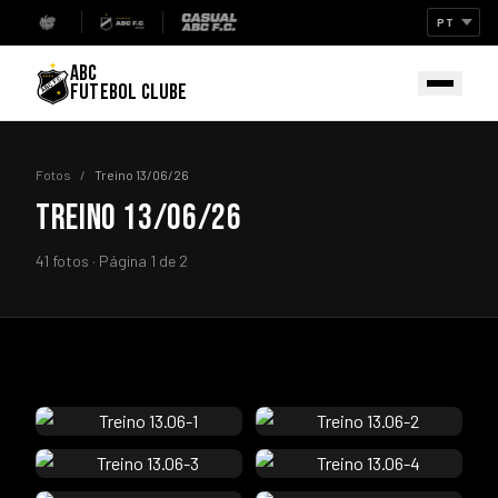
ABC
FUTEBOL CLUBE
Fotos
/
Treino 13/06/26
TREINO 13/06/26
41 fotos · Página 1 de 2