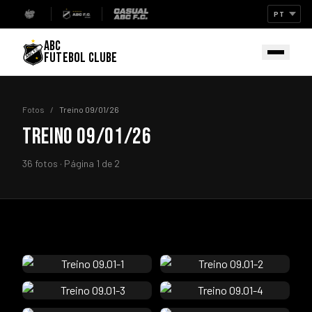
ABC
FUTEBOL CLUBE
Fotos
/
Treino 09/01/26
TREINO 09/01/26
36 fotos · Página 1 de 2