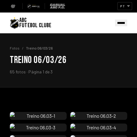
ABC
FUTEBOL CLUBE
Fotos
/
Treino 06/03/26
TREINO 06/03/26
65 fotos · Página 1 de 3